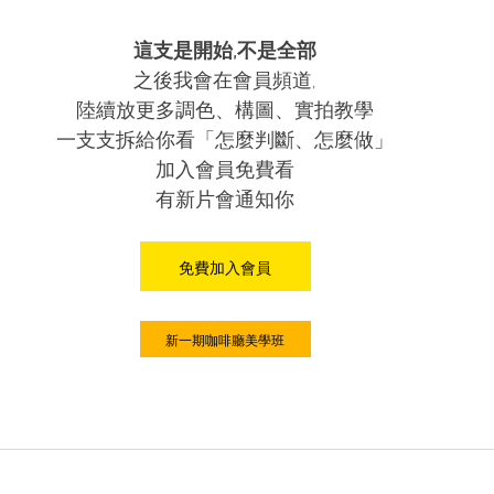
這支是開始,不是全部
之後我會在會員頻道,
陸續放更多調色、構圖、實拍教學
一支支拆給你看「怎麼判斷、怎麼做」
加入會員免費看
有新片會通知你
免費加入會員
新一期咖啡廳美學班