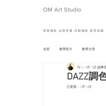
​OM Art Studio
商業攝影 品牌視覺 活動攝影 教育訓練
全部
教學影片
教學文章
方Sir
5月15日
讀畢需
DAZZ
已更新：
5月16日