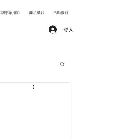
品牌形象攝影
商品攝影
活動攝影
登入