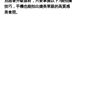
別急著升級器材，只要掌握以下3個拍攝
技巧，手機也能拍出媲美單眼的高質感
美食照。