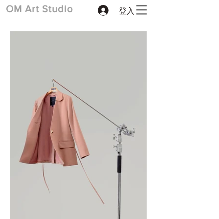
登入
​OM Art Studio