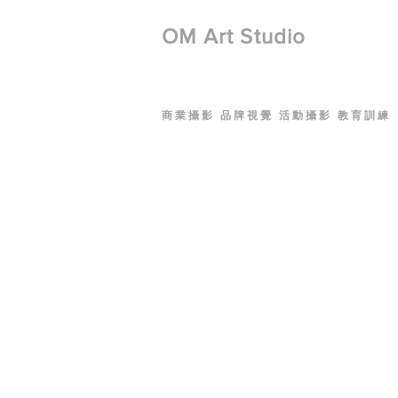
​OM Art Studio
商業攝影 品牌視覺 活動攝影 教育訓練