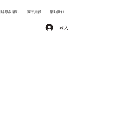
品牌形象攝影
商品攝影
活動攝影
登入