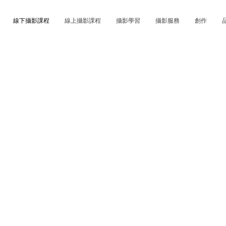
線下攝影課程
線上攝影課程
攝影學習
攝影服務
創作