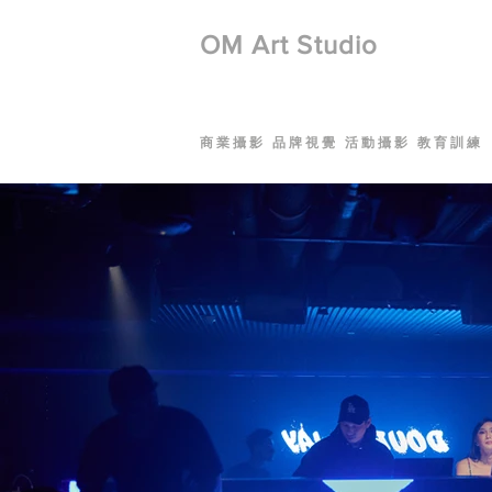
​OM Art Studio
商業攝影 品牌視覺 活動攝影 教育訓練