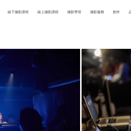
線下攝影課程
線上攝影課程
攝影學習
攝影服務
創作