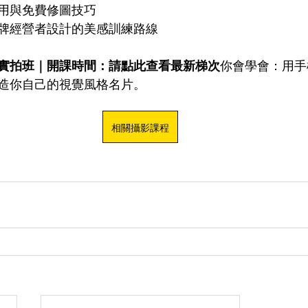
用與免費修圖技巧
牌經營者設計的美感訓練路線
實拍班｜開課時間：請點此查看最新梯次
你會學會：用手
造你自己的視覺風格名片。
相關攝影課程