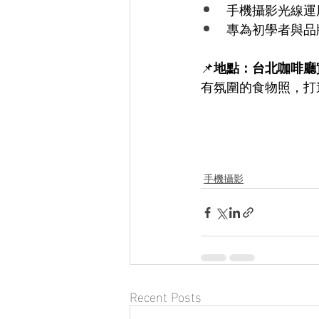
手機攝影光線運
專為初學者與品
📌
地點：台北咖啡廳
有氛圍的食物照，打
手機攝影
Recent Posts