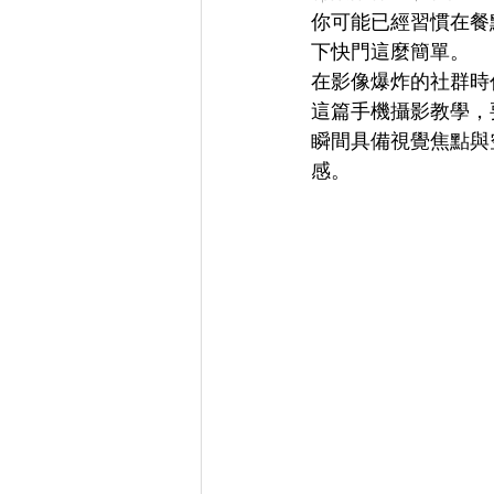
你可能已經習慣在餐
下快門這麼簡單。
在影像爆炸的社群時
這篇手機攝影教學，
瞬間具備視覺焦點與
感。