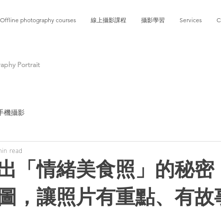
Offline photography courses
線上攝影課程
攝影學習
Services
C
phy Portrait
手機攝影
min read
出「情緒美食照」的秘密
圖，讓照片有重點、有故