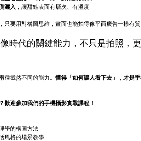
側灑入
，讓甜點表面有層次、有溫度
，只要用對構圖思維，畫面也能拍得像平面廣告一樣有質
影像時代的關鍵能力，不只是拍照，
兩種截然不同的能力。
懂得「如何讓人看下去」，才是手
？歡迎參加我們的手機攝影實戰課程！
理學的構圖方法
活風格的場景教學