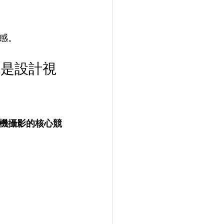
感。
更是設計視
機攝影的核心競