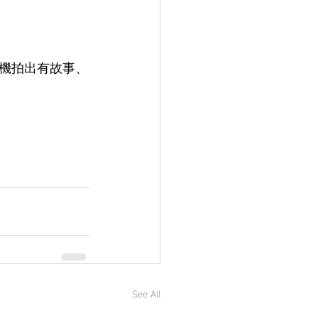
機拍出有故事、
See All