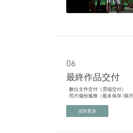
06
最終作品交付
- 數位文件交付（雲端交付）
- 照片備份服務（最多保存2個
洽詢更多