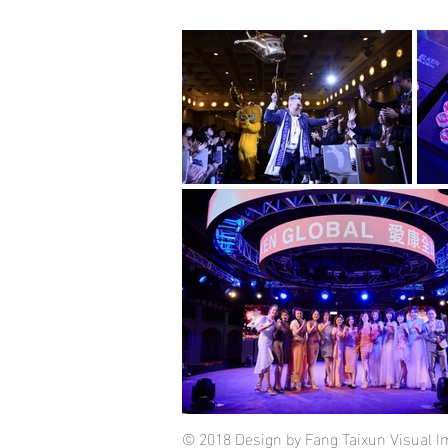
© 2018 Design by Fang Taixun Visual I