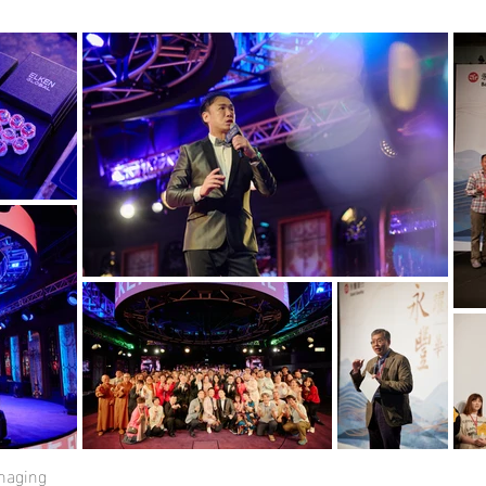
maging