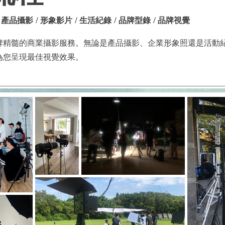
/ 產品攝影 / 形象影片 / 生活紀錄 / 品牌型錄 / 品牌視覺
牌精髓的商業攝影服務。無論是產品攝影、企業形象照還是活動
為您呈現最佳視覺效果。