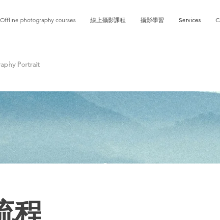
Offline photography courses
線上攝影課程
攝影學習
Services
C
phy Portrait
流程