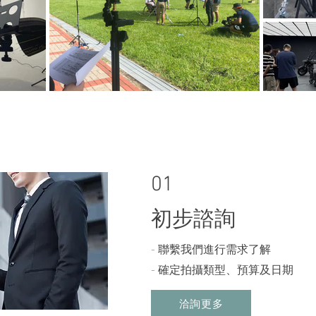
01
​初步諮詢
- 聯繫我們進行需求了解
- 確定拍攝類型、預算及日期
洽詢更多