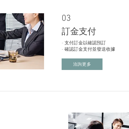
03
訂金支付
- 支付訂金以確認預訂
- 確認訂金支付並發送收據
洽詢更多