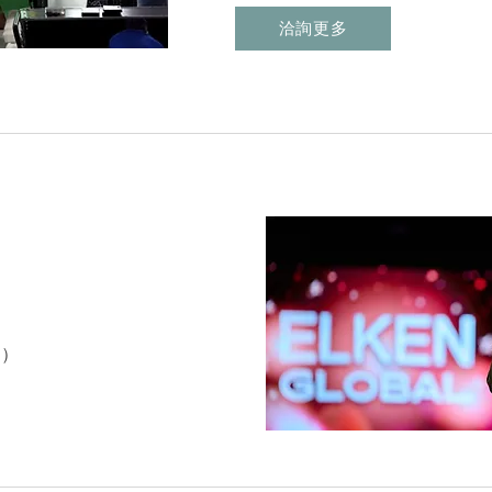
洽詢更多
月）