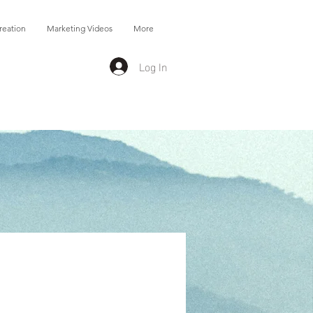
reation
Marketing Videos
More
Log In