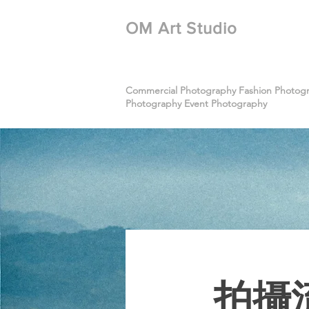
​OM Art Studio
Commercial Photography Fashion Photogra
Photography Event Photography
​拍攝