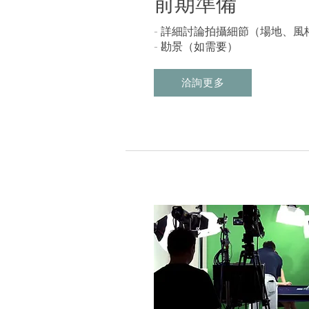
前期準備
- 詳細討論拍攝細節（場地、風
- 勘景（如需要）
洽詢更多