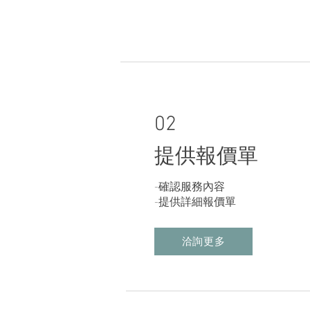
02
提供報價單
-確認服務內容
-提供詳細報價單
洽詢更多