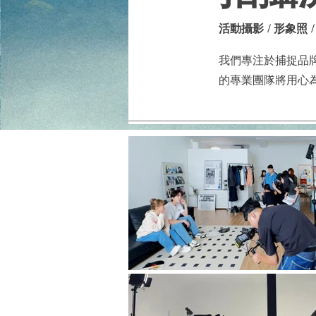
​活動攝影 / 形象照 
我們專注於捕捉品
的專業團隊將用心