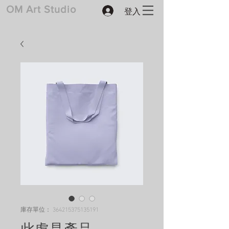
登入
​OM Art Studio
庫存單位： 364215375135191
此處是產品