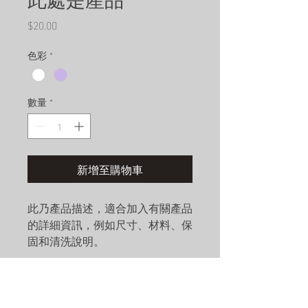
價
$20.00
格
色彩
*
數量
*
新增至購物車
此乃產品描述，適合加入有關產品
的詳細資訊，例如尺寸、材料、保
固和清洗說明。
產品資訊